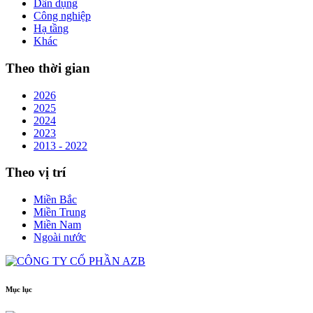
Dân dụng
Công nghiệp
Hạ tầng
Khác
Theo thời gian
2026
2025
2024
2023
2013 - 2022
Theo vị trí
Miền Bắc
Miền Trung
Miền Nam
Ngoài nước
Mục lục