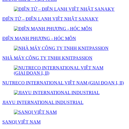
ĐIỆN TỬ – ĐIỆN LẠNH VIỆT NHẬT SANAKY
ĐIỆN MẠNH PHƯƠNG - HÓC MÔN
NHÀ MÁY CÔNG TY TNHH KNITPASSION
NUTRECO INTERNATIONAL VIỆT NAM (GIAI ĐOẠN I, II)
JIAYU INTERNATIONAL INDUSTRIAL
SANQI VIỆT NAM