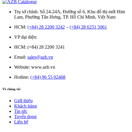
Trụ sở chính:
Số 24-24A, Đường số 6, Khu đô thị mới Him
Lam, Phường Tân Hưng
, TP. Hồ Chí Minh
, Việt Nam
HCM:
(+84) 28 2200 3242
–
(+84) 28 6251 5061
VP đại diện:
HCM: (+84) 28 2200 3241
Email:
sales@azb.vn
Website: www.azb.vn
Hotline:
(+84) 96 55 02468
Về chúng tôi
Giới thiệu
Khách hàng
Tin tức
Tuyển dụng
Liên hệ