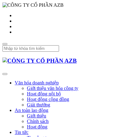
Văn hóa doanh nghiệp
Giới thiệu văn hóa công ty
Hoạt động nội bộ
Hoạt động cộng đồng
Giải thưởng
An toàn lao động
Giới thiệu
Chính sách
Hoạt động
Tin tức