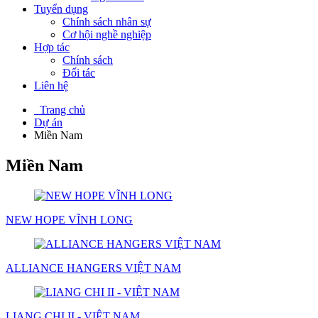
Tuyển dụng
Chính sách nhân sự
Cơ hội nghề nghiệp
Hợp tác
Chính sách
Đối tác
Liên hệ
Trang chủ
Dự án
Miền Nam
Miền Nam
NEW HOPE VĨNH LONG
ALLIANCE HANGERS VIỆT NAM
LIANG CHI II - VIỆT NAM