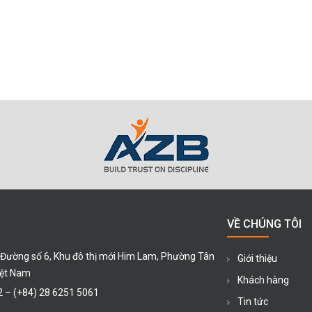
VỀ CHÚNG TÔI
 Đường số 6, Khu đô thị mới Him Lam, Phường Tân
Giới thiệu
iệt Nam
Khách hàng
2
–
(+84) 28 6251 5061
Tin tức