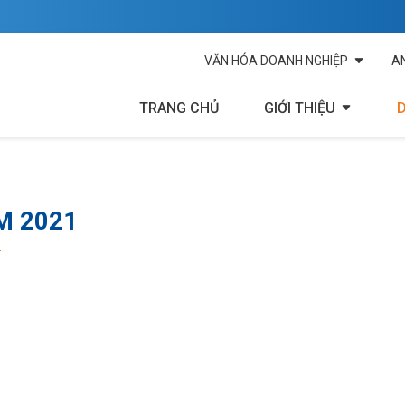
VĂN HÓA DOANH NGHIỆP
A
TRANG CHỦ
GIỚI THIỆU
M 2021