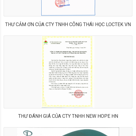
THƯ CẢM ƠN CỦA CTY TNHH CÔNG THÁI HỌC LOCTEK VN
THƯ ĐÁNH GIÁ CỦA CTY TNHH NEW HOPE HN