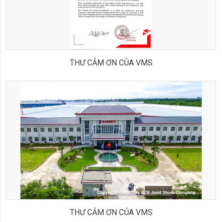
THƯ CẢM ƠN CỦA VMS
THƯ CẢM ƠN CỦA VMS