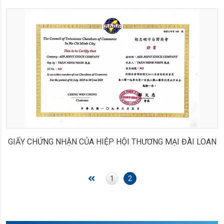
GIẤY CHỨNG NHẬN CỦA HIỆP HỘI THƯƠNG MẠI ĐÀI LOAN
1
2