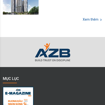
Xem thêm
MỤC LỤC