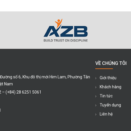
VỀ CHÚNG TÔI
 Đường số 6, Khu đô thị mới Him Lam, Phường Tân
Giới thiệu
iệt Nam
Khách hàng
2
–
(+84) 28 6251 5061
Tin tức
Tuyển dụng
1
Liên hệ