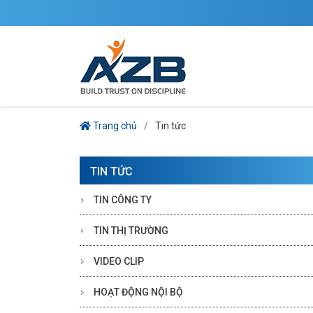
Trang chủ
Tin tức
TIN TỨC
TIN CÔNG TY
TIN THỊ TRƯỜNG
VIDEO CLIP
HOẠT ĐỘNG NỘI BỘ