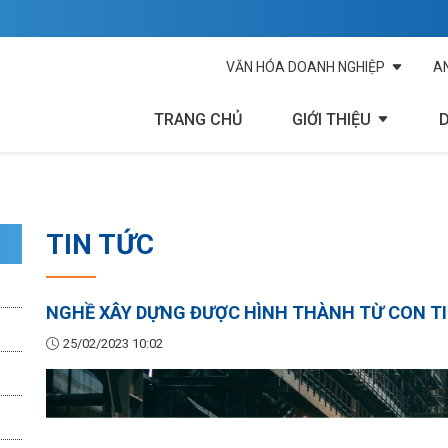
VĂN HÓA DOANH NGHIỆP
A
TRANG CHỦ
GIỚI THIỆU
TIN TỨC
NGHỀ XÂY DỰNG ĐƯỢC HÌNH THÀNH TỪ CON TI
25/02/2023 10:02