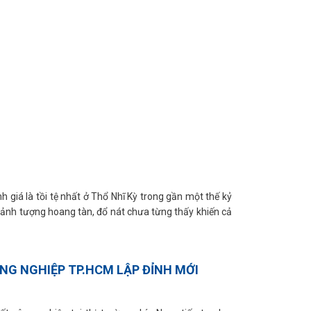
giá là tồi tệ nhất ở Thổ Nhĩ Kỳ trong gần một thế kỷ
cảnh tượng hoang tàn, đổ nát chưa từng thấy khiến cả
NG NGHIỆP TP.HCM LẬP ĐỈNH MỚI