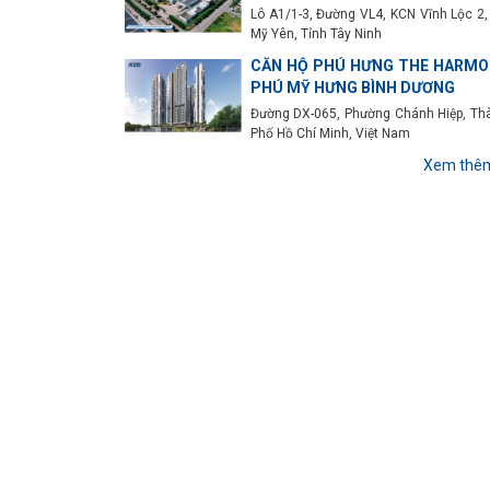
Lô A1/1-3, Đường VL4, KCN Vĩnh Lộc 2,
Mỹ Yên, Tỉnh Tây Ninh
CĂN HỘ PHÚ HƯNG THE HARMO
PHÚ MỸ HƯNG BÌNH DƯƠNG
Đường DX-065, Phường Chánh Hiệp, Th
Phố Hồ Chí Minh, Việt Nam
Xem thê