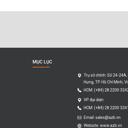
MỤC LỤC
Trụ sở chính:
Số 24-24A,
Hưng
, TP. Hồ Chí Minh
, V
HCM:
(+84) 28 2200 324
VP đại diện:
HCM: (+84) 28 2200 324
Email:
sales@azb.vn
Website: www.azb.vn