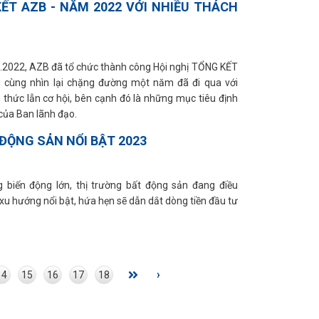
KẾT AZB - NĂM 2022 VỚI NHIỀU THÁCH
2.2022, AZB đã tổ chức thành công Hội nghị TỔNG KẾT
 cùng nhìn lại chặng đường một năm đã đi qua với
 thức lẫn cơ hội, bên cạnh đó là những mục tiêu định
ủa Ban lãnh đạo.
ĐỘNG SẢN NỔI BẬT 2023
 biến động lớn, thị trường bất động sản đang điều
xu hướng nổi bật, hứa hẹn sẽ dẫn dắt dòng tiền đầu tư
›
14
15
16
17
18