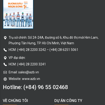
Trụ sở chính:
Số 24-24A, Đường số 6, Khu đô thị mới Him Lam,
Phường Tân Hưng
, TP. Hồ Chí Minh
, Việt Nam
HCM:
(+84) 28 2200 3242
–
(+84) 28 6251 5061
VP đại diện:
HCM: (+84) 28 2200 3241
Email:
sales@azb.vn
Website: www.azb.vn
Hotline:
(+84) 96 55 02468
VỀ CHÚNG TÔI
DỰ ÁN CÔNG TY