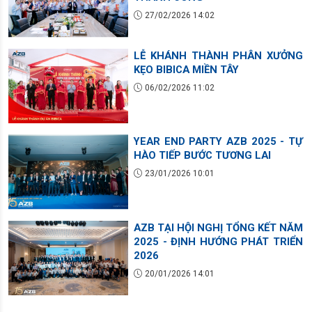
27/02/2026 14:02
LỄ KHÁNH THÀNH PHÂN XƯỞNG
KẸO BIBICA MIỀN TÂY
06/02/2026 11:02
YEAR END PARTY AZB 2025 - TỰ
HÀO TIẾP BƯỚC TƯƠNG LAI
23/01/2026 10:01
AZB TẠI HỘI NGHỊ TỔNG KẾT NĂM
2025 - ĐỊNH HƯỚNG PHÁT TRIỂN
2026
20/01/2026 14:01