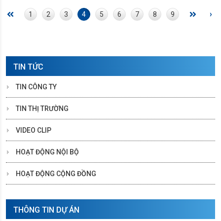
›
1
2
3
4
5
6
7
8
9
TIN TỨC
TIN CÔNG TY
TIN THỊ TRƯỜNG
VIDEO CLIP
HOẠT ĐỘNG NỘI BỘ
HOẠT ĐỘNG CỘNG ĐỒNG
THÔNG TIN DỰ ÁN