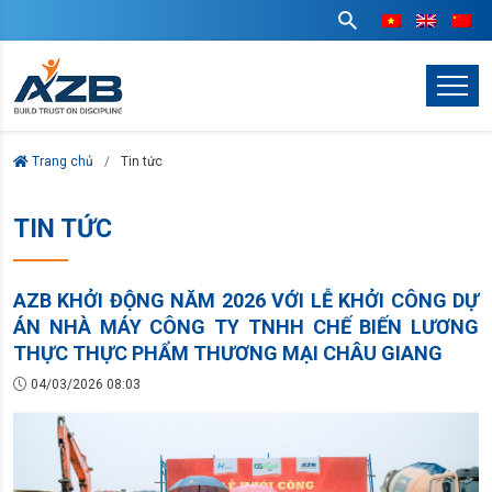
Trang chủ
Tin tức
TIN TỨC
AZB KHỞI ĐỘNG NĂM 2026 VỚI LỄ KHỞI CÔNG DỰ
ÁN NHÀ MÁY CÔNG TY TNHH CHẾ BIẾN LƯƠNG
THỰC THỰC PHẨM THƯƠNG MẠI CHÂU GIANG
04/03/2026 08:03