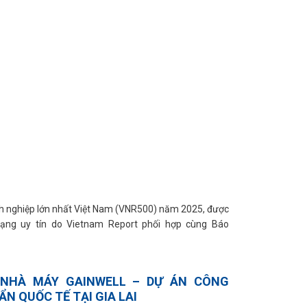
nh nghiệp lớn nhất Việt Nam (VNR500) năm 2025, được
ạng uy tín do Vietnam Report phối hợp cùng Báo
NHÀ MÁY GAINWELL – DỰ ÁN CÔNG
ẨN QUỐC TẾ TẠI GIA LAI