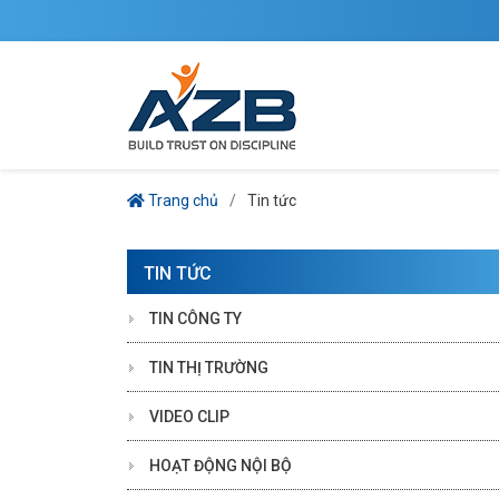
Trang chủ
Tin tức
TIN TỨC
TIN CÔNG TY
TIN THỊ TRƯỜNG
VIDEO CLIP
HOẠT ĐỘNG NỘI BỘ