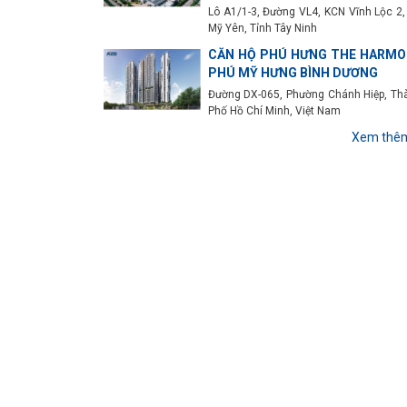
Lô A1/1-3, Đường VL4, KCN Vĩnh Lộc 2,
Mỹ Yên, Tỉnh Tây Ninh
CĂN HỘ PHÚ HƯNG THE HARMO
PHÚ MỸ HƯNG BÌNH DƯƠNG
Đường DX-065, Phường Chánh Hiệp, Th
Phố Hồ Chí Minh, Việt Nam
Xem thê