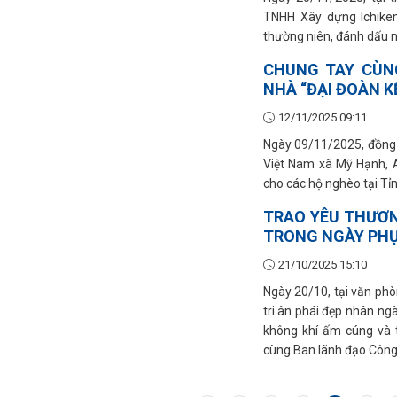
TNHH Xây dựng Ichiken
thường niên, đánh dấu n
CHUNG TAY CÙNG
NHÀ “ĐẠI ĐOÀN K
12/11/2025 09:11
Ngày 09/11/2025, đồn
Việt Nam xã Mỹ Hạnh, A
cho các hộ nghèo tại Tỉn
TRAO YÊU THƯƠN
TRONG NGÀY PHỤ
21/10/2025 15:10
Ngày 20/10, tại văn phò
tri ân phái đẹp nhân ng
không khí ấm cúng và 
cùng Ban lãnh đạo Công 