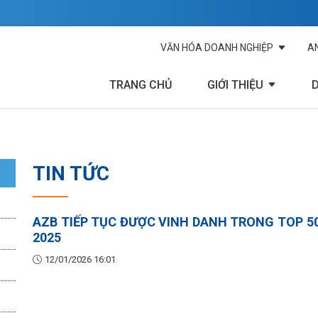
VĂN HÓA DOANH NGHIỆP
A
TRANG CHỦ
GIỚI THIỆU
TIN TỨC
AZB TIẾP TỤC ĐƯỢC VINH DANH TRONG TOP 5
2025
12/01/2026 16:01