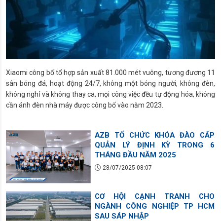
Xiaomi công bố tổ hợp sản xuất 81.000 mét vuông, tương đương 11
sân bóng đá, hoạt động 24/7, không một bóng người, không đèn,
không nghỉ và không thay ca, mọi công việc đều tự động hóa, không
cần ánh đèn nhà máy được công bố vào năm 2023.
AZB TỔ CHỨC KHÓA ĐÀO CẤP
QUẢN LÝ ĐỊNH KỲ TRONG 6
THÁNG ĐẦU NĂM 2025
28/07/2025 08:07
CƠ HỘI CẠNH TRANH CHO
NGÀNH CÔNG NGHIỆP TP HCM
SAU SÁP NHẬP