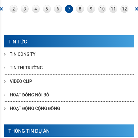
2
3
4
5
6
7
8
9
10
11
12
TIN TỨC
TIN CÔNG TY
TIN THỊ TRƯỜNG
VIDEO CLIP
HOẠT ĐỘNG NỘI BỘ
HOẠT ĐỘNG CỘNG ĐỒNG
THÔNG TIN DỰ ÁN