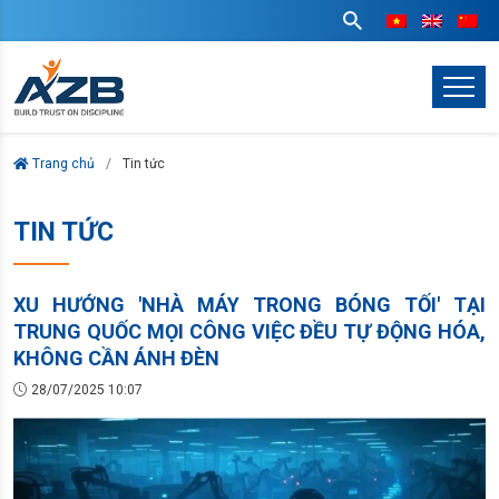
Trang chủ
Tin tức
TIN TỨC
XU HƯỚNG 'NHÀ MÁY TRONG BÓNG TỐI' TẠI
TRUNG QUỐC MỌI CÔNG VIỆC ĐỀU TỰ ĐỘNG HÓA,
KHÔNG CẦN ÁNH ĐÈN
28/07/2025 10:07