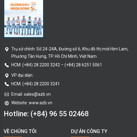
Trụ sở chính:
Số 24-24A, Đường số 6, Khu đô thị mới Him Lam,
Phường Tân Hưng
, TP. Hồ Chí Minh
, Việt Nam
HCM:
(+84) 28 2200 3242
–
(+84) 28 6251 5061
VP đại diện:
HCM: (+84) 28 2200 3241
Email:
sales@azb.vn
Website: www.azb.vn
Hotline:
(+84) 96 55 02468
VỀ CHÚNG TÔI
DỰ ÁN CÔNG TY