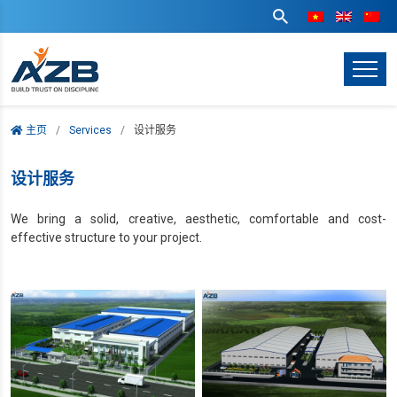
主页
Services
设计服务
设计服务
We bring a solid, creative, aesthetic, comfortable and cost-
effective structure to your project.