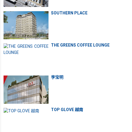
SOUTHERN PLACE
THE GREENS COFFEE LOUNGE
李宝明
TOP GLOVE 越南