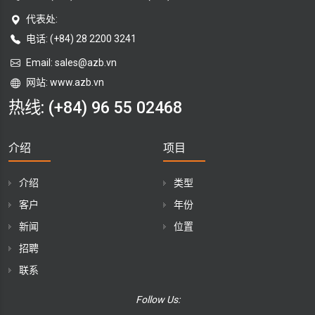
代表处:
电话: (+84) 28 2200 3241
Email:
sales@azb.vn
网站: www.azb.vn
热线:
(+84) 96 55 02468
介绍
项目
介绍
类型
客户
年份
新闻
位置
招聘
联系
Follow Us: