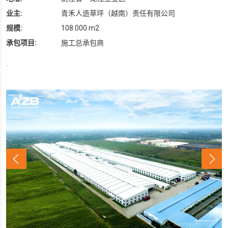
业主:
青禾人造草坪（越南）责任有限公司
规模:
108.000 m2
承包项目:
施工总承包商
.