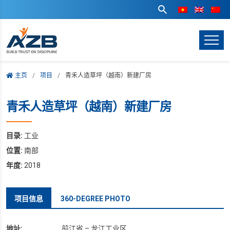
主页
项目
青禾人造草坪（越南）新建厂房
青禾人造草坪（越南）新建厂房
目录:
工业
位置:
南部
年度:
2018
项目信息
360-DEGREE PHOTO
地址:
前江省 – 龙江工业区