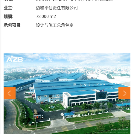
业主:
边和平仙责任有限公司
规模:
72.000 m2
承包项目:
设计与施工总承包商
.