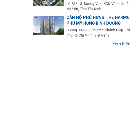
Lô A1/1-3, Đường VL4, KCN Vĩnh Lộc 2,
Mỹ Yên, Tỉnh Tây Ninh
CĂN HỘ PHÚ HƯNG THE HARMO
PHÚ MỸ HƯNG BÌNH DƯƠNG
Đường DX-065, Phường Chánh Hiệp, Th
Phố Hồ Chí Minh, Việt Nam
Xem thê