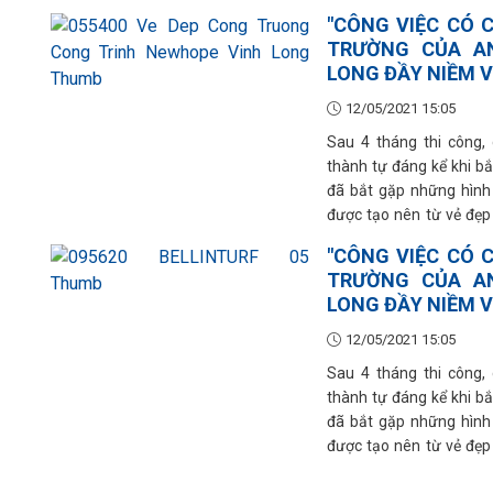
"CÔNG VIỆC CÓ 
TRƯỜNG CỦA A
LONG ĐẦY NIỀM V
12/05/2021 15:05
Sau 4 tháng thi công
thành tự đáng kể khi bắt
đã bắt gặp những hình
được tạo nên từ vẻ đẹp 
của những con người xâ
"CÔNG VIỆC CÓ 
TRƯỜNG CỦA A
LONG ĐẦY NIỀM V
12/05/2021 15:05
Sau 4 tháng thi công
thành tự đáng kể khi bắt
đã bắt gặp những hình
được tạo nên từ vẻ đẹp 
của những con người xâ