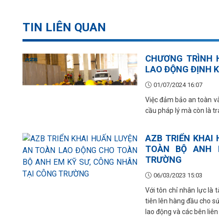
TIN LIÊN QUAN
CHƯƠNG TRÌNH H
LAO ĐỘNG ĐỊNH 
01/07/2024 16:07
Việc đảm bảo an toàn và
cầu pháp lý mà còn là t
AZB TRIỂN KHAI
TOÀN BỘ ANH 
TRƯỜNG
06/03/2023 15:03
Với tôn chỉ nhân lực là
tiên lên hàng đầu cho s
lao động và các bên liên