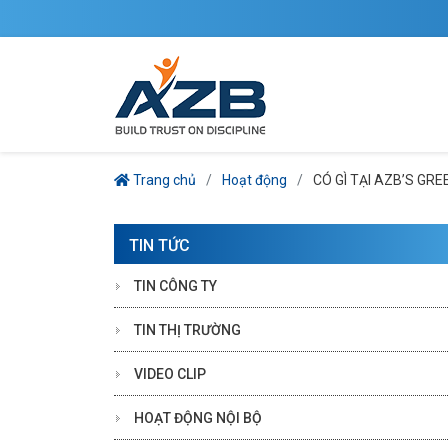
Trang chủ
Hoạt động
CÓ GÌ TẠI AZB’S GR
TIN TỨC
TIN CÔNG TY
TIN THỊ TRƯỜNG
VIDEO CLIP
HOẠT ĐỘNG NỘI BỘ