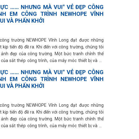
CỰC …… NHƯNG MÀ VUI" VẺ ĐẸP CÔNG
NH EM CÔNG TRÌNH NEWHOPE VĨNH
UI VÀ PHẤN KHỞI
, công trường NEWHOPE Vĩnh Long đạt được những
 kịp tiến độ đề ra. Khi đến với công trường, chúng tôi
 ảnh đẹp của công trường. Một bức tranh chỉnh thể
của sắt thép công trình, của máy móc thiết bị và cả
y dựng.
CỰC …… NHƯNG MÀ VUI" VẺ ĐẸP CÔNG
NH EM CÔNG TRÌNH NEWHOPE VĨNH
UI VÀ PHẤN KHỞI
, công trường NEWHOPE Vĩnh Long đạt được những
 kịp tiến độ đề ra. Khi đến với công trường, chúng tôi
 ảnh đẹp của công trường. Một bức tranh chỉnh thể
của sắt thép công trình, của máy móc thiết bị và cả
y dựng.