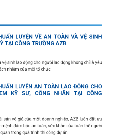
UẤN LUYỆN VỀ AN TOÀN VÀ VỆ SINH
KỲ TẠI CÔNG TRƯỜNG AZB
 vệ sinh lao động cho người lao động không chỉ là yêu
rách nhiệm của mỗi tổ chức.
 HUẤN LUYỆN AN TOÀN LAO ĐỘNG CHO
EM KỸ SƯ, CÔNG NHÂN TẠI CÔNG
 tài sản vô giá của một doanh nghiệp, AZB luôn đặt ưu
ứ mệnh đảm bảo an toàn, sức khỏe của toàn thể người
 quan trong quá trình thi công dự án.