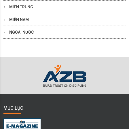
MIỀN TRUNG
MIỀN NAM
NGOÀI NƯỚC
MỤC LỤC