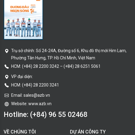
Trụ sở chính:
Số 24-24A, Đường số 6, Khu đô thị mới Him Lam,
Phường Tân Hưng
, TP. Hồ Chí Minh
, Việt Nam
HCM:
(+84) 28 2200 3242
–
(+84) 28 6251 5061
VP đại diện:
HCM: (+84) 28 2200 3241
Email:
sales@azb.vn
Website: www.azb.vn
Hotline:
(+84) 96 55 02468
VỀ CHÚNG TÔI
DỰ ÁN CÔNG TY