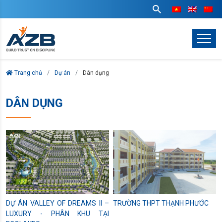
Trang chủ
Dự án
Dân dụng
DÂN DỤNG
DỰ ÁN VALLEY OF DREAMS II –
TRƯỜNG THPT THẠNH PHƯỚC
LUXURY - PHÂN KHU TẠI