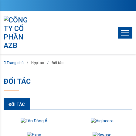
Trang chủ
Hợp tác
Đối tác
ĐỐI TÁC
ĐỐI TÁC