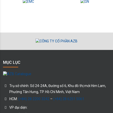
MỤC LỤC
Trụ sở chính:
Số 24-24A, Đường số 6, Khu đô thị mới Him Lam,
Phường Tân Hưng
, TP. Hồ Chí Minh
, Việt Nam
HCM:
(+84) 28 2200 3242
–
(+84) 28 6251 5061
VP đại diện: