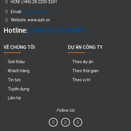
HCM: (+84) 28 2200 3241
Email:
sales@azb.vn
Website: www.azb.vn
Hotline:
(+84) 96 55 02468
VỀ CHÚNG TÔI
DỰ ÁN CÔNG TY
Giới thiệu
Theo dự án
Khách hàng
Theo thời gian
Tin tức
Theo vị trí
Tuyển dụng
Liên hệ
Follow Us: