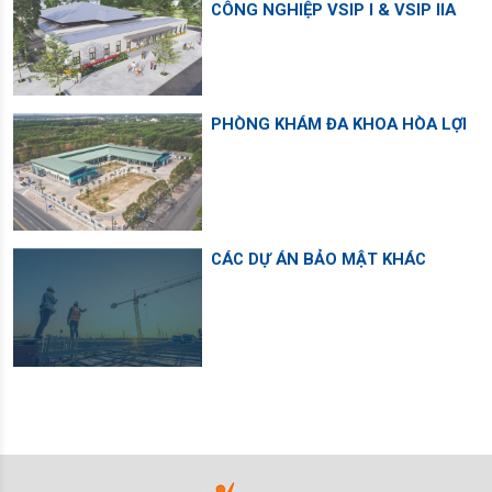
CÔNG NGHIỆP VSIP I & VSIP IIA
PHÒNG KHÁM ĐA KHOA HÒA LỢI
CÁC DỰ ÁN BẢO MẬT KHÁC