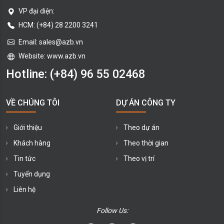
VP đại diện:
HCM: (+84) 28 2200 3241
Email:
sales@azb.vn
Website: www.azb.vn
Hotline:
(+84) 96 55 02468
VỀ CHÚNG TÔI
DỰ ÁN CÔNG TY
Giới thiệu
Theo dự án
Khách hàng
Theo thời gian
Tin tức
Theo vị trí
Tuyển dụng
Liên hệ
Follow Us: