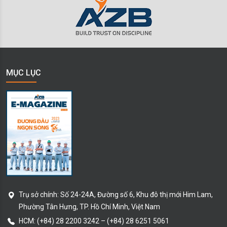
MỤC LỤC
Trụ sở chính:
Số 24-24A, Đường số 6, Khu đô thị mới Him Lam,
Phường Tân Hưng
, TP. Hồ Chí Minh
, Việt Nam
HCM:
(+84) 28 2200 3242
–
(+84) 28 6251 5061