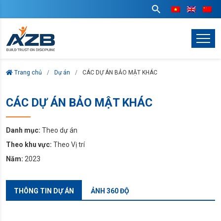
Trang chủ
Dự án
CÁC DỰ ÁN BẢO MẬT KHÁC
CÁC DỰ ÁN BẢO MẬT KHÁC
Danh mục:
Theo dự án
Theo khu vực:
Theo Vị trí
Năm:
2023
THÔNG TIN DỰ ÁN
ẢNH 360 ĐỘ