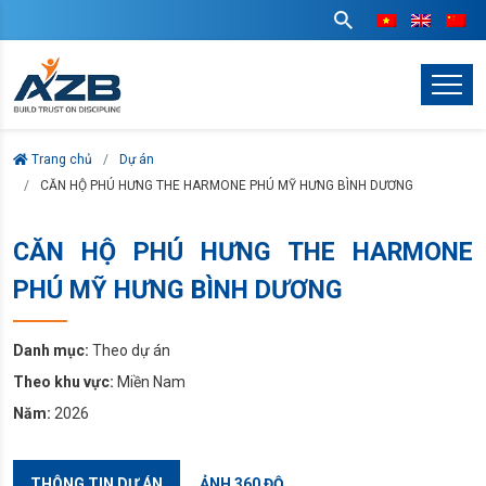
Trang chủ
Dự án
CĂN HỘ PHÚ HƯNG THE HARMONE PHÚ MỸ HƯNG BÌNH DƯƠNG
CĂN HỘ PHÚ HƯNG THE HARMONE
PHÚ MỸ HƯNG BÌNH DƯƠNG
Danh mục:
Theo dự án
Theo khu vực:
Miền Nam
Năm:
2026
THÔNG TIN DỰ ÁN
ẢNH 360 ĐỘ