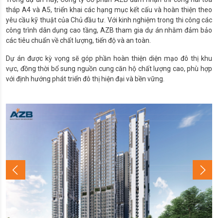
tháp A4 và A5, triển khai các hạng mục kết cấu và hoàn thiện theo
yêu cầu kỹ thuật của Chủ đầu tư. Với kinh nghiệm trong thi công các
công trình dân dụng cao tầng, AZB tham gia dự án nhằm đảm bảo
các tiêu chuẩn về chất lượng, tiến độ và an toàn.
Dự án được kỳ vọng sẽ góp phần hoàn thiện diện mạo đô thị khu
vực, đồng thời bổ sung nguồn cung căn hộ chất lượng cao, phù hợp
với định hướng phát triển đô thị hiện đại và bền vững.