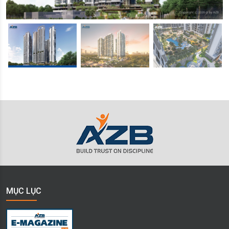
MỤC LỤC