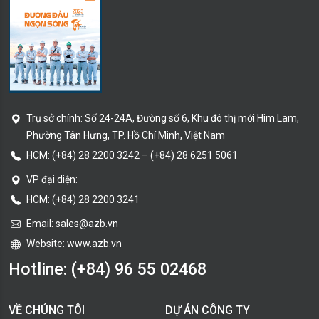
Trụ sở chính:
Số 24-24A, Đường số 6, Khu đô thị mới Him Lam,
Phường Tân Hưng
, TP. Hồ Chí Minh
, Việt Nam
HCM:
(+84) 28 2200 3242
–
(+84) 28 6251 5061
VP đại diện:
HCM: (+84) 28 2200 3241
Email:
sales@azb.vn
Website: www.azb.vn
Hotline:
(+84) 96 55 02468
VỀ CHÚNG TÔI
DỰ ÁN CÔNG TY