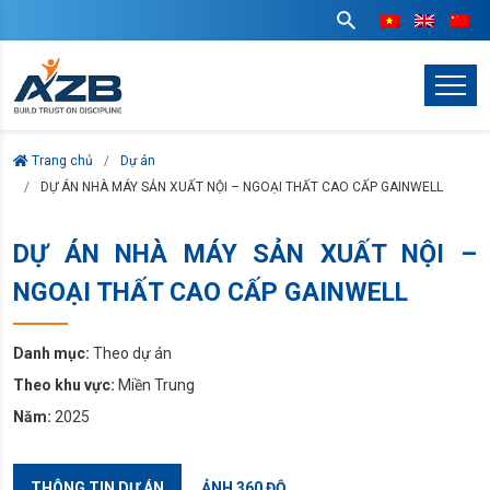
Trang chủ
Dự án
DỰ ÁN NHÀ MÁY SẢN XUẤT NỘI – NGOẠI THẤT CAO CẤP GAINWELL
DỰ ÁN NHÀ MÁY SẢN XUẤT NỘI –
NGOẠI THẤT CAO CẤP GAINWELL
Danh mục:
Theo dự án
Theo khu vực:
Miền Trung
Năm:
2025
THÔNG TIN DỰ ÁN
ẢNH 360 ĐỘ