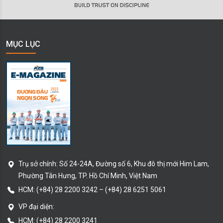
MỤC LỤC
Trụ sở chính:
Số 24-24A, Đường số 6, Khu đô thị mới Him Lam,
Phường Tân Hưng
, TP. Hồ Chí Minh
, Việt Nam
HCM:
(+84) 28 2200 3242
–
(+84) 28 6251 5061
VP đại diện:
HCM: (+84) 28 2200 3241