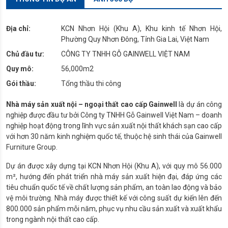
Địa chỉ:
KCN Nhơn Hội (Khu A), Khu kinh tế Nhơn Hội,
Phường Quy Nhơn Đông, Tỉnh Gia Lai, Việt Nam
Chủ đầu tư:
CÔNG TY TNHH GỖ GAINWELL VIỆT NAM
Quy mô:
56,000m2
Gói thầu:
Tổng thầu thi công
Nhà máy sản xuất nội – ngoại thất cao cấp Gainwell
là dự án công
nghiệp được đầu tư bởi Công ty TNHH Gỗ Gainwell Việt Nam – doanh
nghiệp hoạt động trong lĩnh vực sản xuất nội thất khách sạn cao cấp
với hơn 30 năm kinh nghiệm quốc tế, thuộc hệ sinh thái của Gainwell
Furniture Group.
Dự án được xây dựng tại KCN Nhơn Hội (Khu A), với quy mô 56.000
m², hướng đến phát triển nhà máy sản xuất hiện đại, đáp ứng các
tiêu chuẩn quốc tế về chất lượng sản phẩm, an toàn lao động và bảo
vệ môi trường. Nhà máy được thiết kế với công suất dự kiến lên đến
800.000 sản phẩm mỗi năm, phục vụ nhu cầu sản xuất và xuất khẩu
trong ngành nội thất cao cấp.