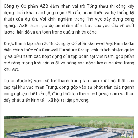
Công ty Cổ phần AZB đảm nhận vai trò Tổng thầu thi công xây
dựng, triển khai các hạng mục kết cấu, hoàn thiện và hệ thống kỹ
thuật của dự án. Với kinh nghiệm trong lĩnh vực xây dựng công
nghiệp, AZB tham gia dự án nhằm đảm bảo các yêu cầu về chất
lượng, tiến độ và an toàn trong quá trình thi công.
Được thành lập năm 2018, Công ty Cổ phần Gainwell Việt Nam là đại
diện chính thức của Gainwell Furniture Group, chịu trách nhiệm quản
lý và điều hành các hoạt động của tập đoàn tại Việt Nam, góp phần
mở rộng mạng lưới sản xuất và nâng cao năng lực cung ứng trong
khu vực.
Dự án được kỳ vọng sẽ trở thành trung tâm sản xuất nội thất cao
cấp tại khu vực miền Trung, đóng góp vào sự phát triển của ngành
công nghiệp chế biến gỗ, đồng thời tạo thêm cơ hội việc làm và thúc
đẩy phát triển kinh tế – xã hội tại địa phương.