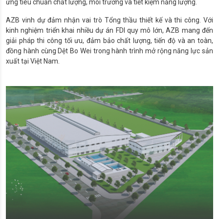
ứng tiêu chuẩn chất lượng, môi trường và tiết kiệm năng lượng.
AZB vinh dự đảm nhận vai trò Tổng thầu thiết kế và thi công. Với
kinh nghiệm triển khai nhiều dự án FDI quy mô lớn, AZB mang đến
giải pháp thi công tối ưu, đảm bảo chất lượng, tiến độ và an toàn,
đồng hành cùng Dệt Bo Wei trong hành trình mở rộng năng lực sản
xuất tại Việt Nam.