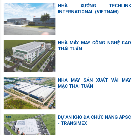
NHÀ XƯỞNG TECHLINK
INTERNATIONAL (VIETNAM)
NHÀ MÁY MAY CÔNG NGHỆ CAO
THÁI TUẤN
NHÀ MÁY SẢN XUẤT VẢI MAY
MẶC THÁI TUẤN
DỰ ÁN KHO ĐA CHỨC NĂNG APSC
- TRANSIMEX