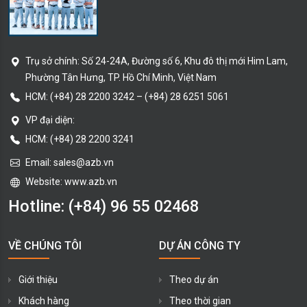
Trụ sở chính:
Số 24-24A, Đường số 6, Khu đô thị mới Him Lam,
Phường Tân Hưng
, TP. Hồ Chí Minh
, Việt Nam
HCM:
(+84) 28 2200 3242
–
(+84) 28 6251 5061
VP đại diện:
HCM: (+84) 28 2200 3241
Email:
sales@azb.vn
Website: www.azb.vn
Hotline:
(+84) 96 55 02468
VỀ CHÚNG TÔI
DỰ ÁN CÔNG TY
Giới thiệu
Theo dự án
Khách hàng
Theo thời gian