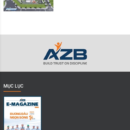
MỤC LỤC