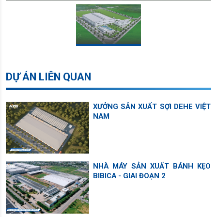
DỰ ÁN LIÊN QUAN
XƯỞNG SẢN XUẤT SỢI DEHE VIỆT
NAM
NHÀ MÁY SẢN XUẤT BÁNH KẸO
BIBICA - GIAI ĐOẠN 2