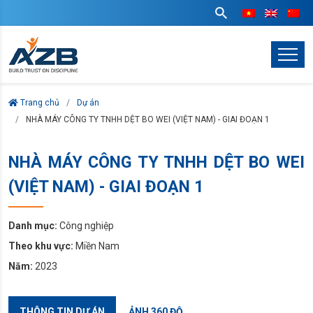
Trang chủ
Dự án
NHÀ MÁY CÔNG TY TNHH DỆT BO WEI (VIỆT NAM) - GIAI ĐOẠN 1
NHÀ MÁY CÔNG TY TNHH DỆT BO WEI
(VIỆT NAM) - GIAI ĐOẠN 1
Danh mục:
Công nghiệp
Theo khu vực:
Miền Nam
Năm:
2023
THÔNG TIN DỰ ÁN
ẢNH 360 ĐỘ