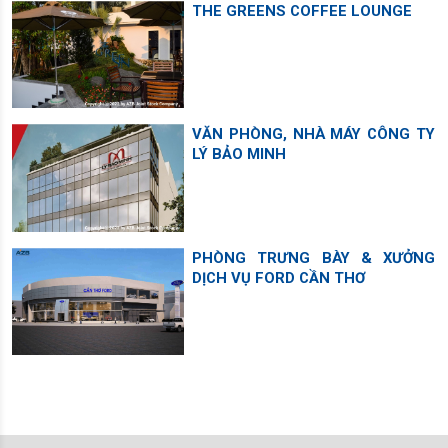
THE GREENS COFFEE LOUNGE
VĂN PHÒNG, NHÀ MÁY CÔNG TY
LÝ BẢO MINH
PHÒNG TRƯNG BÀY & XƯỞNG
DỊCH VỤ FORD CẦN THƠ