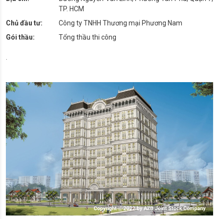
TP. HCM
Chủ đầu tư:
Công ty TNHH Thương mại Phương Nam
Gói thầu:
Tổng thầu thi công
.