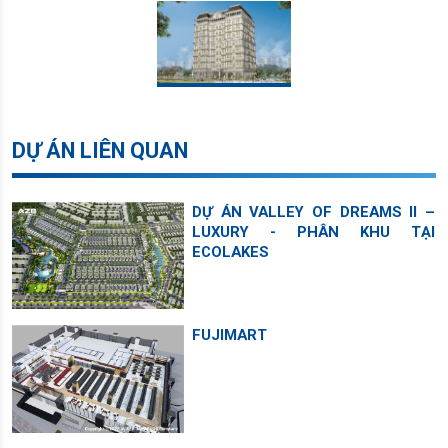
DỰ ÁN LIÊN QUAN
DỰ ÁN VALLEY OF DREAMS II –
LUXURY - PHÂN KHU TẠI
ECOLAKES
FUJIMART