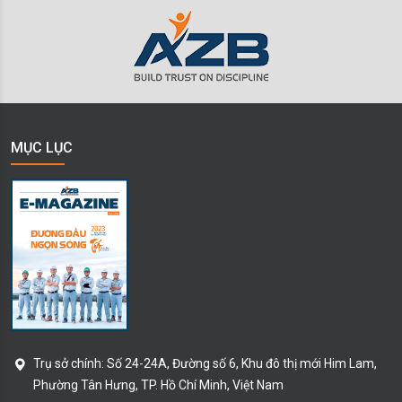
MỤC LỤC
Trụ sở chính:
Số 24-24A, Đường số 6, Khu đô thị mới Him Lam,
Phường Tân Hưng
, TP. Hồ Chí Minh
, Việt Nam