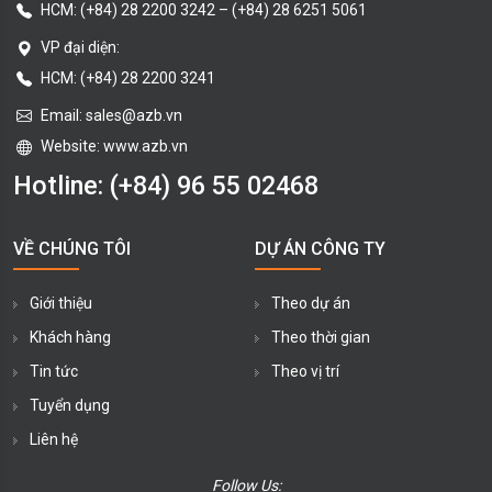
HCM:
(+84) 28 2200 3242
–
(+84) 28 6251 5061
VP đại diện:
HCM: (+84) 28 2200 3241
Email:
sales@azb.vn
Website: www.azb.vn
Hotline:
(+84) 96 55 02468
VỀ CHÚNG TÔI
DỰ ÁN CÔNG TY
Giới thiệu
Theo dự án
Khách hàng
Theo thời gian
Tin tức
Theo vị trí
Tuyển dụng
Liên hệ
Follow Us: