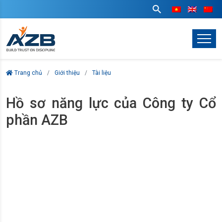
Trang chủ
Giới thiệu
Tài liệu
Hồ sơ năng lực của Công ty Cổ
phần AZB