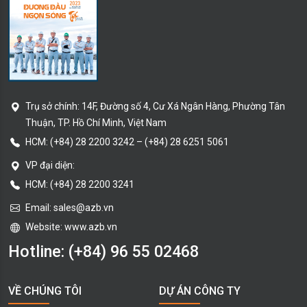
Trụ sở chính:
14F, Đường số 4, Cư Xá Ngân Hàng, Phường Tân
Thuận
, TP. Hồ Chí Minh
, Việt Nam
HCM:
(+84) 28 2200 3242
–
(+84) 28 6251 5061
VP đại diện:
HCM: (+84) 28 2200 3241
Email:
sales@azb.vn
Website: www.azb.vn
Hotline:
(+84) 96 55 02468
VỀ CHÚNG TÔI
DỰ ÁN CÔNG TY