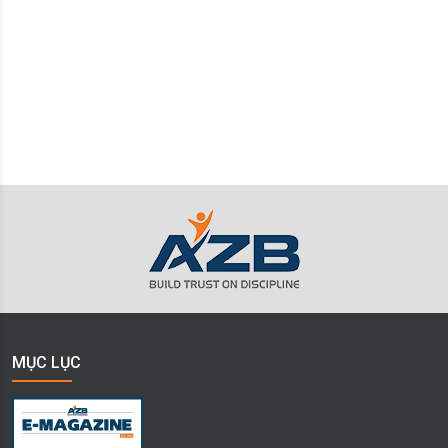
MỤC LỤC