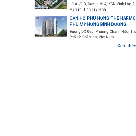
Lô A1/1-3, Đường VL4, KCN Vĩnh Lộc 2,
Mỹ Yên, Tỉnh Tây Ninh
CĂN HỘ PHÚ HƯNG THE HARMO
PHÚ MỸ HƯNG BÌNH DƯƠNG
Đường DX-065, Phường Chánh Hiệp, Th
Phố Hồ Chí Minh, Việt Nam
Xem thê