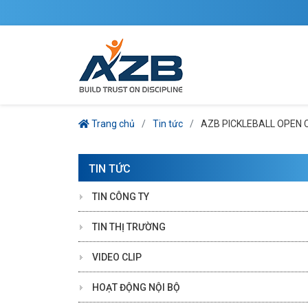
Trang chủ
Tin tức
AZB PICKLEBALL OPEN C
TIN TỨC
TIN CÔNG TY
TIN THỊ TRƯỜNG
VIDEO CLIP
HOẠT ĐỘNG NỘI BỘ