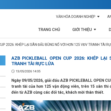
VĂN HÓA DOANH NGHIỆP
A
TRANG CHỦ
GIỚI THIỆU
UP 2026: KHÉP LẠI SÂN ĐẤU BÙNG NỔ VỚI HƠN 125 VĐV TRANH TÀI R
AZB PICKLEBALL OPEN CUP 2026: KHÉP LẠI
TRANH TÀI RỰC LỬA
13/05/2026 14:05
Ngày 09/05/2026, giải đấu AZB PICKLEBALL OPEN CUP 
tranh tài của hơn 125 vận động viên, trên 15 sân thi
đến từ AZB cùng các đối tác, khách mời thân thiết.