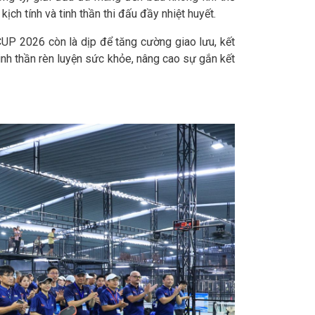
ịch tính và tinh thần thi đấu đầy nhiệt huyết.
P 2026 còn là dịp để tăng cường giao lưu, kết
tinh thần rèn luyện sức khỏe, nâng cao sự gắn kết