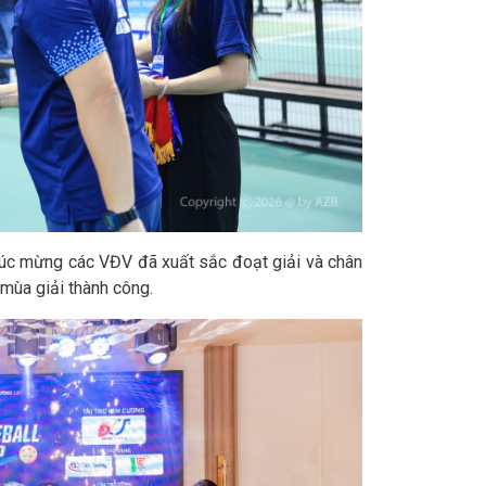
húc mừng các VĐV đã xuất sắc đoạt giải và chân
mùa giải thành công.