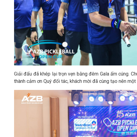
Giải đấu đã khép lại trọn vẹn bằng đêm Gala ấm cúng. C
thành cảm ơn Quý đối tác, khách mời đã cùng tạo nên một 