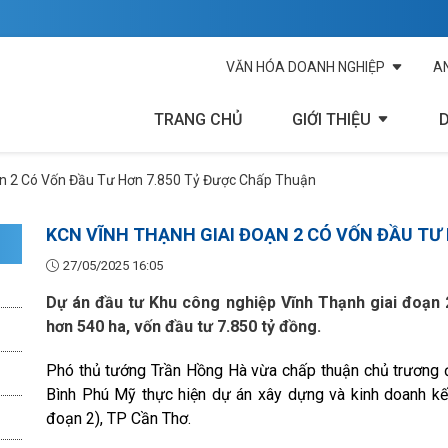
VĂN HÓA DOANH NGHIỆP
A
TRANG CHỦ
GIỚI THIỆU
ạn 2 Có Vốn Đầu Tư Hơn 7.850 Tỷ Được Chấp Thuận
KCN VĨNH THẠNH GIAI ĐOẠN 2 CÓ VỐN ĐẦU TƯ
27/05/2025 16:05
Dự án đầu tư Khu công nghiệp Vĩnh Thạnh giai đoạn 
hơn 540 ha, vốn đầu tư 7.850 tỷ đồng.
Phó thủ tướng Trần Hồng Hà vừa chấp thuận chủ trương đ
Bình Phú Mỹ thực hiện dự án xây dựng và kinh doanh kết
đoạn 2), TP Cần Thơ.