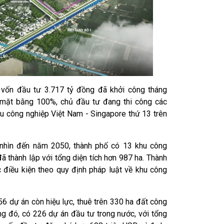
 vốn đầu tư 3.717 tỷ đồng đã khởi công tháng
g mặt bằng 100%, chủ đầu tư đang thi công các
hu công nghiệp Việt Nam - Singapore thứ 13 trên
nhìn đến năm 2050, thành phố có 13 khu công
đã thành lập với tổng diện tích hơn 987 ha. Thành
 điều kiện theo quy định pháp luật về khu công
56 dự án còn hiệu lực, thuê trên 330 ha đất công
ng đó, có 226 dự án đầu tư trong nước, với tổng