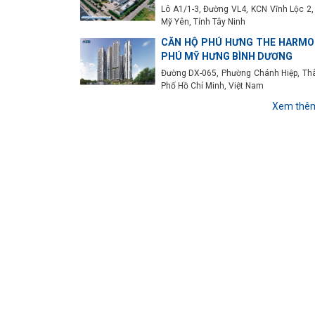
Lô A1/1-3, Đường VL4, KCN Vĩnh Lộc 2,
Mỹ Yên, Tỉnh Tây Ninh
CĂN HỘ PHÚ HƯNG THE HARMO
PHÚ MỸ HƯNG BÌNH DƯƠNG
Đường DX-065, Phường Chánh Hiệp, Th
Phố Hồ Chí Minh, Việt Nam
Xem thê