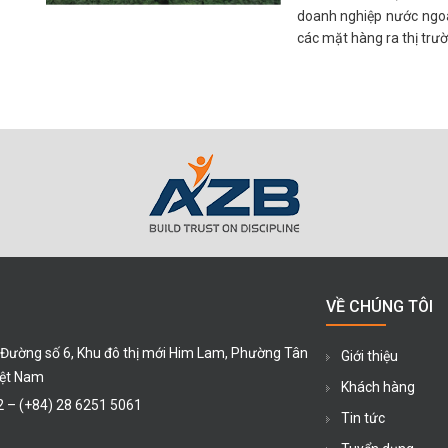
doanh nghiệp nước ngo
các mặt hàng ra thị trườ
VỀ CHÚNG TÔI
 Đường số 6, Khu đô thị mới Him Lam, Phường Tân
Giới thiệu
iệt Nam
Khách hàng
2
–
(+84) 28 6251 5061
Tin tức