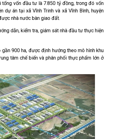
i tổng vốn đầu tư là 7.850 tỷ đồng, trong đó vốn
 dự án tại xã Vĩnh Trinh và xã Vĩnh Bình, huyện
được nhà nước bàn giao đất.
ng dẫn, kiểm tra, giám sát nhà đầu tư thực hiện
 gần 900 ha, được định hướng theo mô hình khu
trung tâm chế biến và phân phối thực phẩm lớn ở