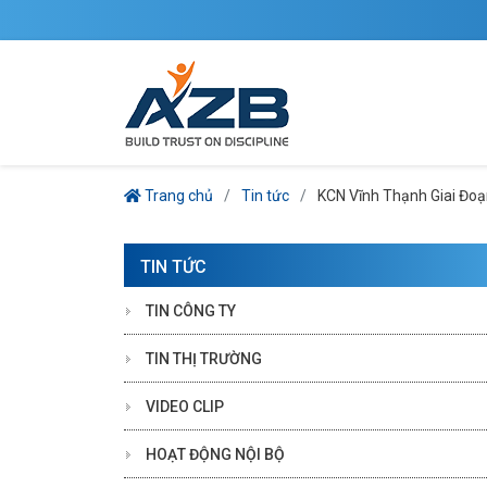
Trang chủ
Tin tức
KCN Vĩnh Thạnh Giai Đo
TIN TỨC
TIN CÔNG TY
TIN THỊ TRƯỜNG
VIDEO CLIP
HOẠT ĐỘNG NỘI BỘ