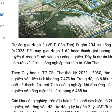
 Xã
NE
ành
m
Dự án giai đoạn 1 (VSIP Cần Thơ) là gần 294 ha, tổng
9/2023. Đến nay, giai đoạn 1 đã hoàn thành giải phón
tuyến đường kết nối vào khu công nghiệp. Đây là dự án k
cả nước và là khu công nghiệp thứ tám tại Cần Thơ.
Theo Quy hoạch TP Cần Thơ thời kỳ 2021 - 2030, tầm 
nghiệp với diện tích khoảng 7.473 ha. Trong đó, có 6 khu 
phố sẽ thành lập mới 7 khu công nghiệp khi đáp ứng các
nghiệp với tổng diện tích là khoảng 6.485 ha.
Các khu công nghiệp trên địa bàn thành phố này hiện có 2
nghiệp, với tổng vốn đầu tư đăng ký là gần 2 tỷ USD. Tro